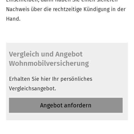
Nachweis über die rechtzeitige Kündigung in der
Hand.
Vergleich und Angebot
Wohnmobilversicherung
Erhalten Sie hier Ihr persönliches
Vergleichsangebot.
An­ge­bot an­for­dern